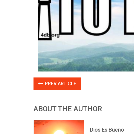
PREV ARTICLE
ABOUT THE AUTHOR
Dios Es Bueno