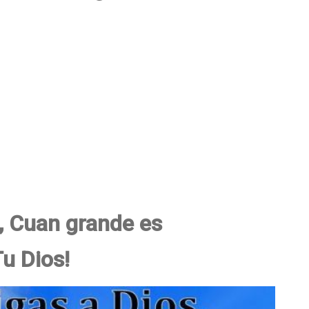
e, Cuan grande es
Tu Dios!