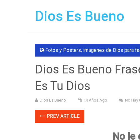
Dios Es Bueno
Fotos y Posters
,
imagenes de Dios para f
Dios Es Bueno Fras
Es Tu Dios
Dios Es Bueno
14 Años Ago
No Hay 
PREV ARTICLE
No le 