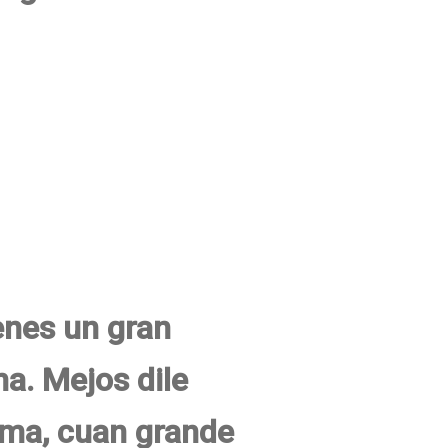
enes un gran
a. Mejos dile
ema, cuan grande