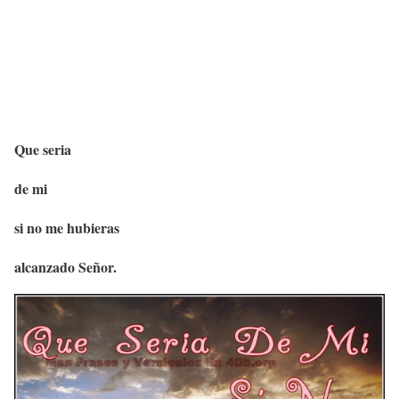
Que seria
de mi
si no me hubieras
alcanzado Señor.