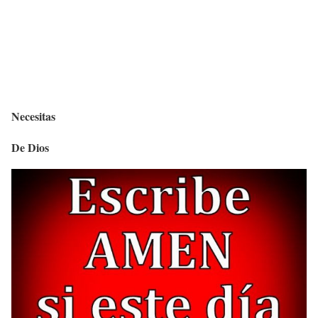
Necesitas
De Dios