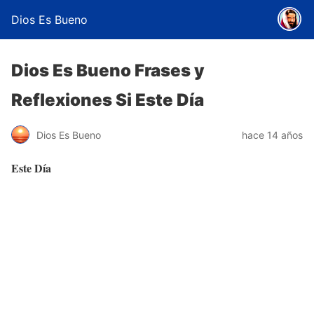
Dios Es Bueno
Dios Es Bueno Frases y
Reflexiones Si Este Día
Dios Es Bueno
hace 14 años
Este Día