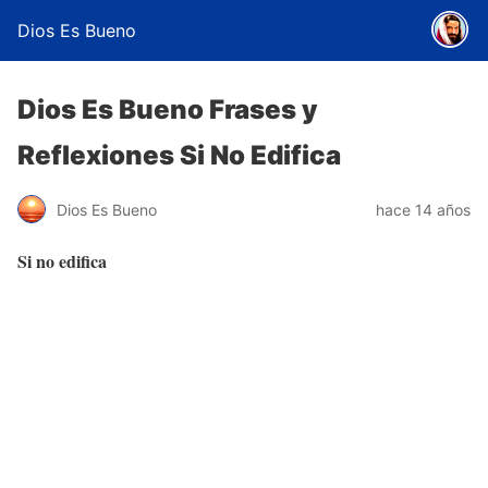
Dios Es Bueno
Dios Es Bueno Frases y
Reflexiones Si No Edifica
Dios Es Bueno
hace 14 años
Si no edifica