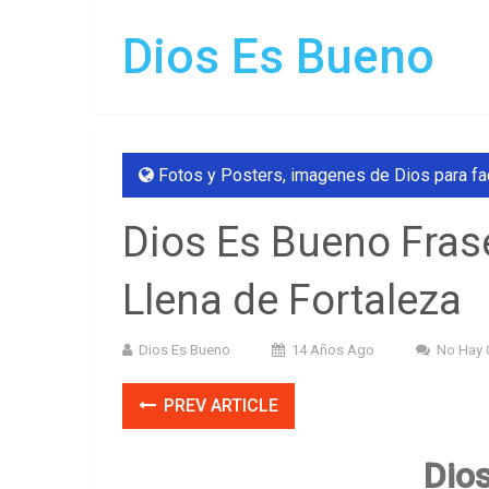
Dios Es Bueno
Fotos y Posters
,
imagenes de Dios para f
Dios Es Bueno Frase
Llena de Fortaleza
Dios Es Bueno
14 Años Ago
No Hay 
PREV ARTICLE
Dio