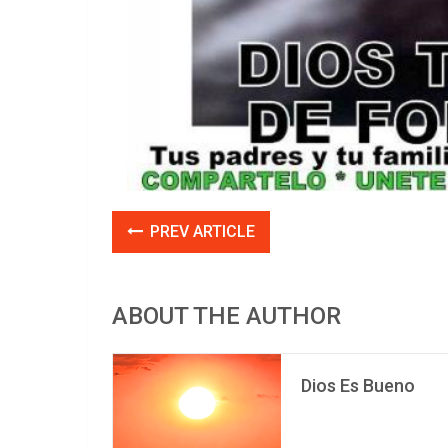
PREV ARTICLE
ABOUT THE AUTHOR
Dios Es Bueno