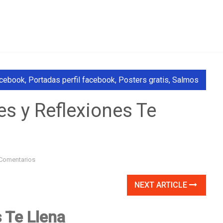
acebook
,
Portadas perfil facebook
,
Posters gratis
,
Salmos
s y Reflexiones Te
Comentarios
NEXT ARTICLE
s Te Llena