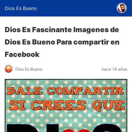
Dios Es Bueno
Dios Es Fascinante Imagenes de
Dios Es Bueno Para compartir en
Facebook
Dios Es Bueno
hace 14 años