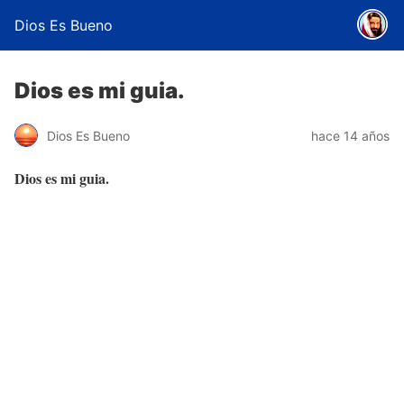
Dios Es Bueno
Dios es mi guia.
Dios Es Bueno
hace 14 años
Dios es mi guia.