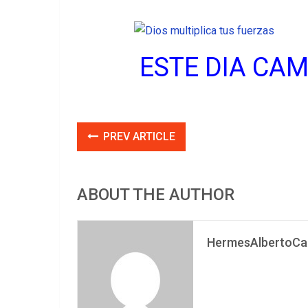
ESTE DIA CA
PREV ARTICLE
ABOUT THE AUTHOR
HermesAlbertoCar