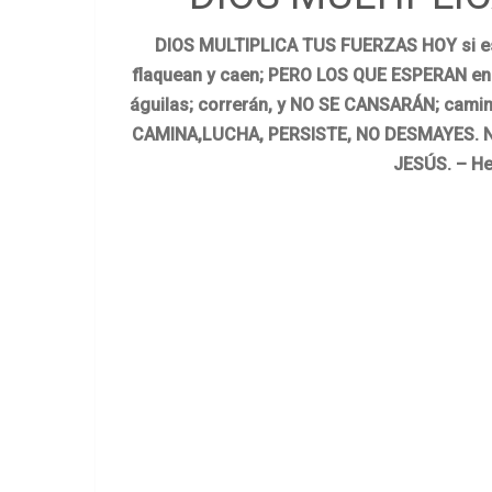
DIOS MULTIPLICA TUS FUERZAS HOY si est
flaquean y caen; PERO LOS QUE ESPERAN en
águilas; correrán, y NO SE CANSARÁN; cami
CAMINA,LUCHA, PERSISTE, NO DESMAYES. 
JESÚS. – He