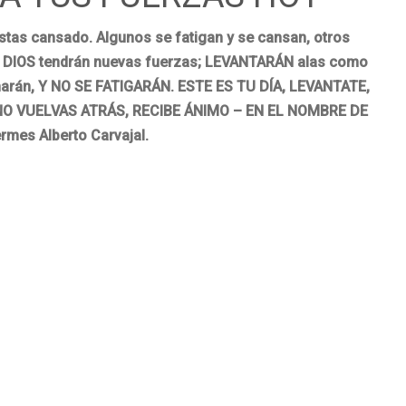
as cansado. Algunos se fatigan y se cansan, otros
 DIOS tendrán nuevas fuerzas; LEVANTARÁN alas como
narán, Y NO SE FATIGARÁN. ESTE ES TU DÍA, LEVANTATE,
NO VUELVAS ATRÁS, RECIBE ÁNIMO – EN EL NOMBRE DE
rmes Alberto Carvajal.