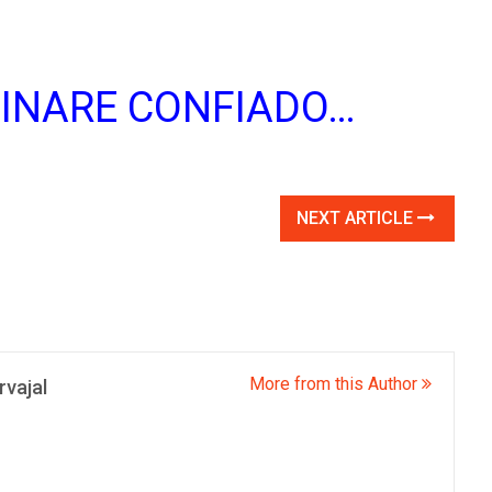
MINARE CONFIADO…
NEXT ARTICLE
More from this Author
vajal