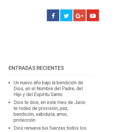
ENTRADAS RECIENTES
Un nuevo año bajo la bendición de
Dios, en el Nombre del Padre, del
Hijo y del Espíritu Santo
Dios te dice, en este mes de Junio
te rodeo de provisión, paz,
bendición, sabiduría, amor,
protección
Dios renueva tus fuerzas todos los