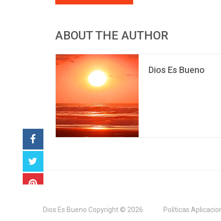
ABOUT THE AUTHOR
Dios Es Bueno
Dios Es Bueno
Copyright © 2026.
Políticas Aplicaci