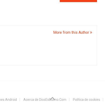
More from this Author
ones Android
Acerca de DiosEsBueno.Com
Política de cookies