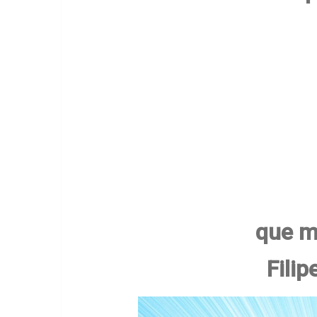
que m
Filip