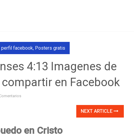
 perfil facebook
,
Posters gratis
penses 4:13 Imagenes de
 compartir en Facebook
Comentarios
NEXT ARTICLE
puedo en Cristo