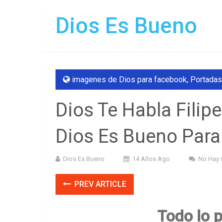
Dios Es Bueno
imagenes de Dios para facebook
,
Portadas
Dios Te Habla Fili
Dios Es Bueno Para
Dios Es Bueno
14 Años Ago
No Hay 
PREV ARTICLE
Todo lo 