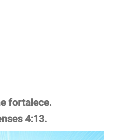
e fortalece.
enses 4:13.