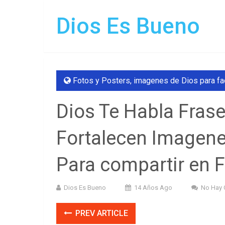
Dios Es Bueno
Fotos y Posters
,
imagenes de Dios para f
Dios Te Habla Fras
Fortalecen Imagene
Para compartir en 
Dios Es Bueno
14 Años Ago
No Hay 
PREV ARTICLE