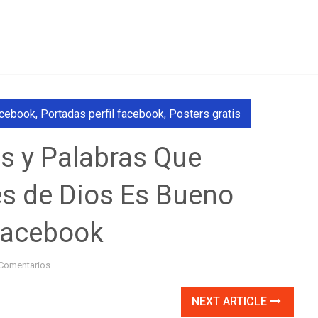
acebook
,
Portadas perfil facebook
,
Posters gratis
es y Palabras Que
s de Dios Es Bueno
Facebook
Comentarios
NEXT ARTICLE