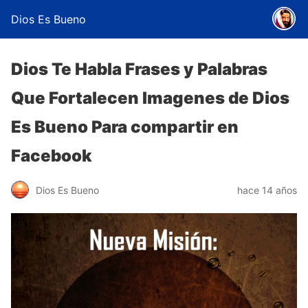
Dios Es Bueno
Dios Te Habla Frases y Palabras
Que Fortalecen Imagenes de Dios
Es Bueno Para compartir en
Facebook
Dios Es Bueno
hace 14 años