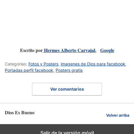
Escrito por
Hermes Alberto Carvajal
,
Google
Categorías:
Fotos y Posters
,
imagenes de Dios para facebook
,
Portadas perfil facebook
,
Posters gratis
Ver comentarios
Dios Es Bueno
Volver arriba
Salir de la versión móvil