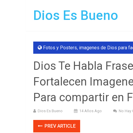
Dios Es Bueno
Fotos y Posters
,
imagenes de Dios para f
Dios Te Habla Fras
Fortalecen Imagene
Para compartir en 
Dios Es Bueno
14 Años Ago
No Hay 
PREV ARTICLE