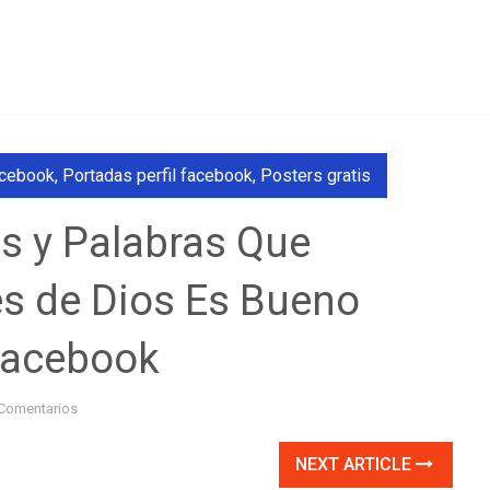
acebook
,
Portadas perfil facebook
,
Posters gratis
es y Palabras Que
s de Dios Es Bueno
Facebook
Comentarios
NEXT ARTICLE