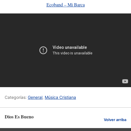
Ecoband – Mi Barca
Categorías:
General
,
Música Cristiana
Dios Es Bueno
Volver arriba