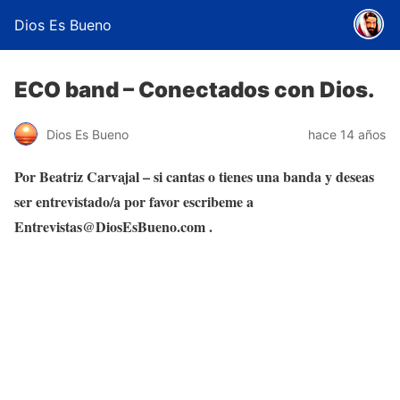
Dios Es Bueno
ECO band – Conectados con Dios.
Dios Es Bueno
hace 14 años
Por Beatriz Carvajal – si cantas o tienes una banda y deseas
ser entrevistado/a por favor escribeme a
Entrevistas@DiosEsBueno.com .