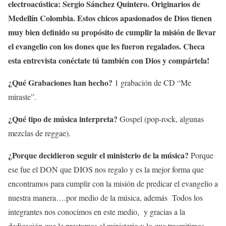
electroacústica: Sergio Sánchez Quintero. Originarios de
Medellín Colombia. Estos chicos apasionados de Dios tienen
muy bien definido su propósito de cumplir la misión de llevar
el evangelio con los dones que les fueron regalados. Checa
esta entrevista conéctate tú también con Dios y compártela!
¿Qué Grabaciones han hecho?
1 grabación de CD “Me
miraste”.
¿Qué tipo de música interpreta?
Gospel (pop-rock, algunas
mezclas de reggae).
¿Porque decidieron seguir el ministerio de la música?
Porque
ese fue el DON que DIOS nos regalo y es la mejor forma que
encontramos para cumplir con la misión de predicar el evangelio a
nuestra manera….por medio de la música, además Todos los
integrantes nos conocimos en este medio, y gracias a la
dedicación que le prestamos al ministerio y lo que trasmitimos