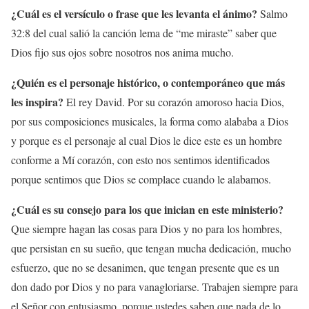
¿Cuál es el versículo o frase que les levanta el ánimo?
Salmo
32:8 del cual salió la canción lema de “me miraste” saber que
Dios fijo sus ojos sobre nosotros nos anima mucho.
¿Quién es el personaje histórico, o contemporáneo que más
les inspira?
El rey David. Por su corazón amoroso hacia Dios,
por sus composiciones musicales, la forma como alababa a Dios
y porque es el personaje al cual Dios le dice este es un hombre
conforme a Mí corazón, con esto nos sentimos identificados
porque sentimos que Dios se complace cuando le alabamos.
¿Cuál es su consejo para los que inician en este ministerio?
Que siempre hagan las cosas para Dios y no para los hombres,
que persistan en su sueño, que tengan mucha dedicación, mucho
esfuerzo, que no se desanimen, que tengan presente que es un
don dado por Dios y no para vanagloriarse. Trabajen siempre para
el Señor con entusiasmo, porque ustedes saben que nada de lo