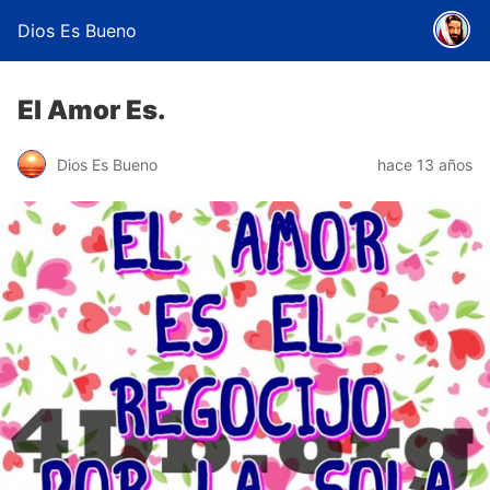
Dios Es Bueno
El Amor Es.
Dios Es Bueno
hace 13 años