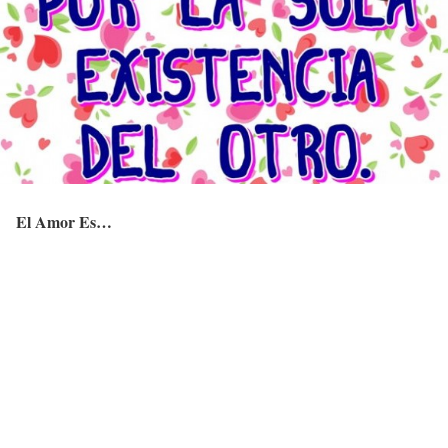
El Amor Es…