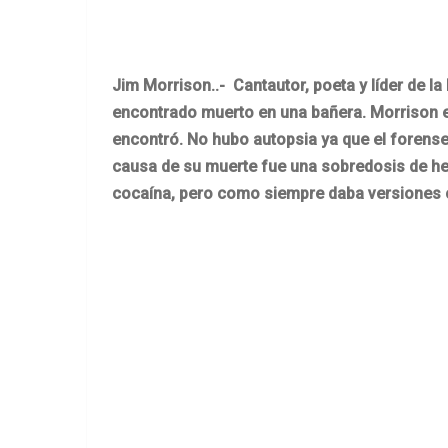
Jim Morrison..- Cantautor, poeta y líder de l
encontrado muerto en una bañera. Morrison e
encontró. No hubo autopsia ya que el forense
causa de su muerte fue una sobredosis de her
cocaína, pero como siempre daba versiones c