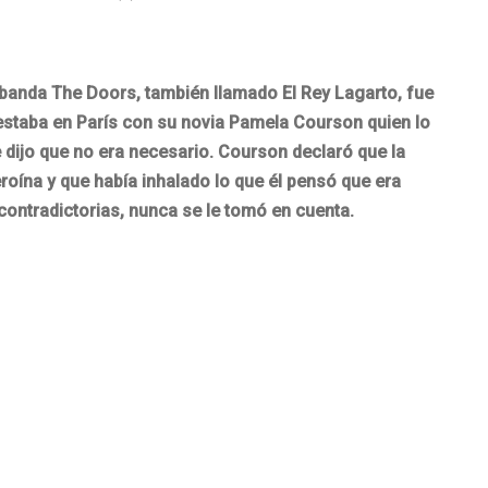
a banda The Doors, también llamado El Rey Lagarto, fue
staba en París con su novia Pamela Courson quien lo
 dijo que no era necesario. Courson declaró que la
oína y que había inhalado lo que él pensó que era
ontradictorias, nunca se le tomó en cuenta.