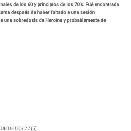
ales de los 60 y principios de los 70’s. Fué encontrada
 cama después de haber faltado a una sesión
fue una sobredosis de Heroína y probablemente de