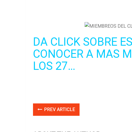
DA CLICK SOBRE E
CONOCER A MAS M
LOS 27…
PREV ARTICLE