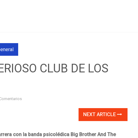
eneral
ERIOSO CLUB DE LOS
Comentarios
NEXT ARTICLE
rrera con la banda psicolédica Big Brother And The