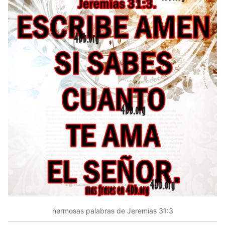
hermosas palabras de Jeremías 31:3