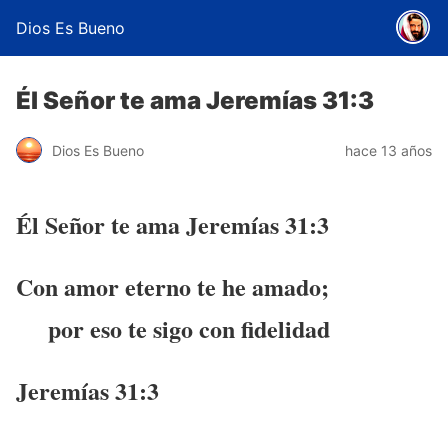
Dios Es Bueno
Él Señor te ama Jeremías 31:3
Dios Es Bueno
hace 13 años
Él Señor te ama Jeremías 31:3
Con amor eterno te he amado;
por eso te sigo con fidelidad
Jeremías 31:3