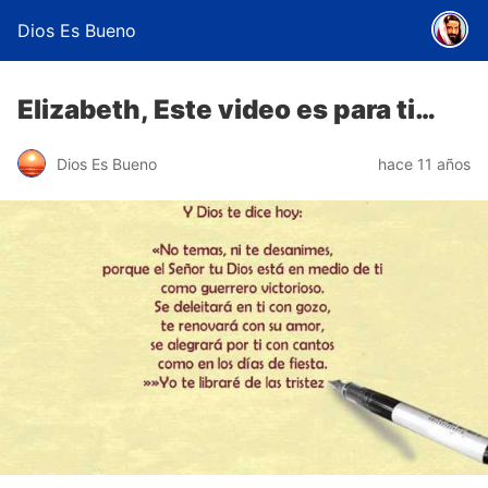
Dios Es Bueno
Elizabeth, Este video es para ti…
Dios Es Bueno
hace 11 años