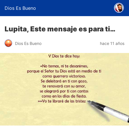
Dios Es Bueno
Lupita, Este mensaje es para ti…
Dios Es Bueno
hace 11 años