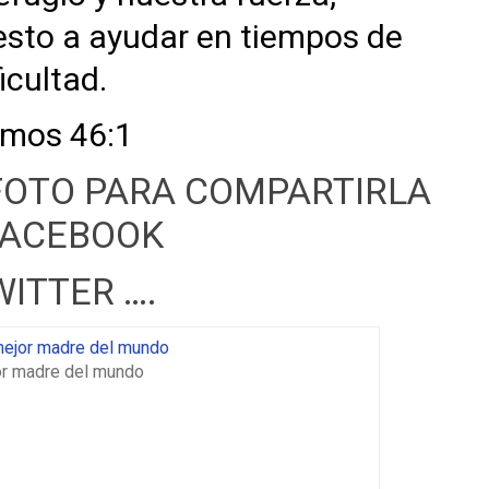
esto a ayudar en tiempos de
ficultad.
lmos 46:1
FOTO PARA COMPARTIRLA
FACEBOOK
WITTER ….
or madre del mundo