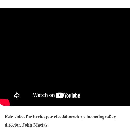
Este vídeo fue hecho por el colaborador, cinematógrafo y
director, John Macias.