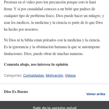
Presiona en el video pero ten precaución porque esto te hará
llorar. Y si por casualidad conoces a un bebé que padece de
cualquier tipo de problema fisico, Dios puede hacer un milagro, y
usar los medicos, la medicina y la ciencia es parte de lo que Dios
ha hecho por nosotros.
Ni Dios ni la biblia estan peleados con la medicina y la ciencia.
Es la ignorancia y la obstinación humana la que se autoimpone
limitaciones. Dios, puede obrar de muchas maneras.
Comenta abajo, nos interesa tu opinión
Categorías:
Curiosidades
,
Motivación
,
Videos
Dios Es Bueno
Volver arriba
Salir de la versión móvil