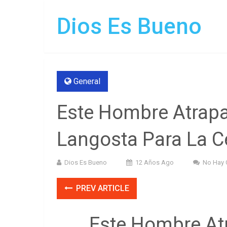
Dios Es Bueno
General
Este Hombre Atrap
Langosta Para La Ce
Dios Es Bueno
12 Años Ago
No Hay 
PREV ARTICLE
Este Hombre At