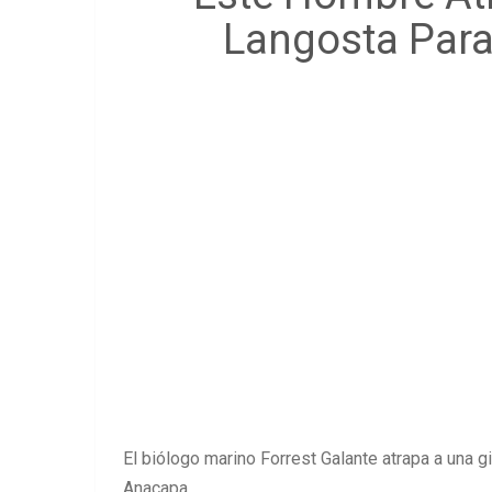
Langosta Para 
El biólogo marino Forrest Galante atrapa a una g
Anacapa