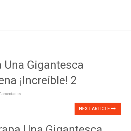
a Una Gigantesca
na ¡Increíble! 2
Comentarios
NEXT ARTICLE
rapa Una Gigantesca