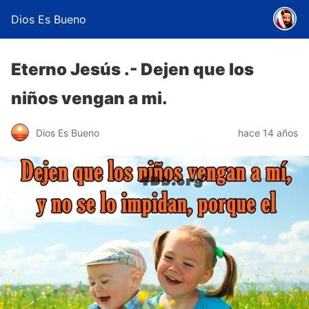
Dios Es Bueno
Eterno Jesús .- Dejen que los
niños vengan a mi.
Dios Es Bueno
hace 14 años