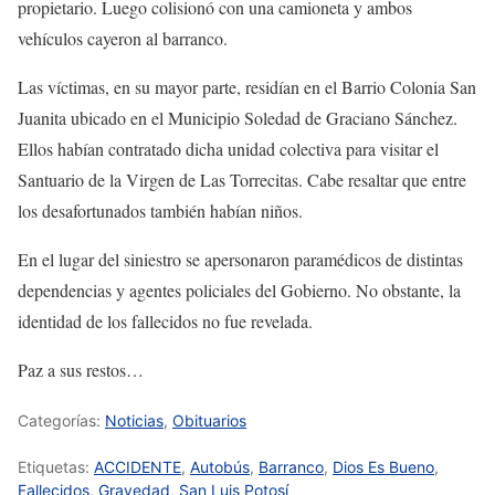
propietario. Luego colisionó con una camioneta y ambos
vehículos cayeron al barranco.
Las víctimas, en su mayor parte, residían en el Barrio Colonia San
Juanita ubicado en el Municipio Soledad de Graciano Sánchez.
Ellos habían contratado dicha unidad colectiva para visitar el
Santuario de la Virgen de Las Torrecitas. Cabe resaltar que entre
los desafortunados también habían niños.
En el lugar del siniestro se apersonaron paramédicos de distintas
dependencias y agentes policiales del Gobierno. No obstante, la
identidad de los fallecidos no fue revelada.
Paz a sus restos…
Categorías:
Noticias
,
Obituarios
Etiquetas:
ACCIDENTE
,
Autobús
,
Barranco
,
Dios Es Bueno
,
Fallecidos
,
Gravedad
,
San Luis Potosí