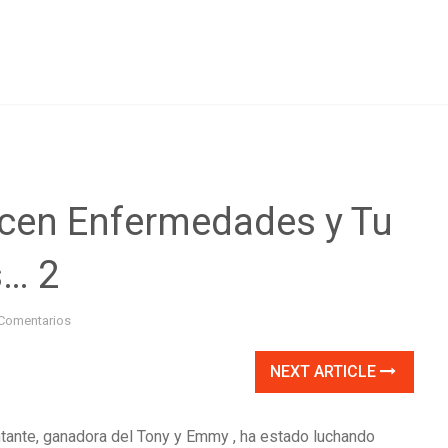
en Enfermedades y Tu
s… 2
Comentarios
NEXT ARTICLE
ntante, ganadora del Tony y Emmy , ha estado luchando