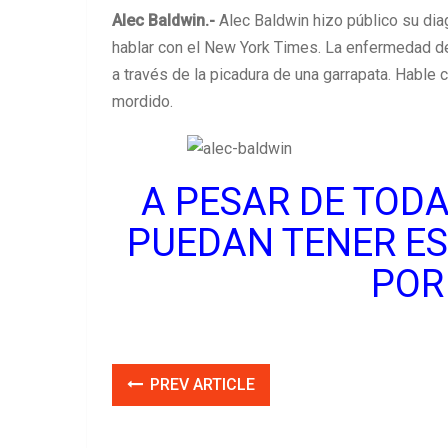
Alec Baldwin.-
Alec Baldwin hizo público su dia
hablar con el New York Times. La enfermedad d
a través de la picadura de una garrapata. Hable
mordido.
A PESAR DE TODA
PUEDAN TENER E
POR
PREV ARTICLE