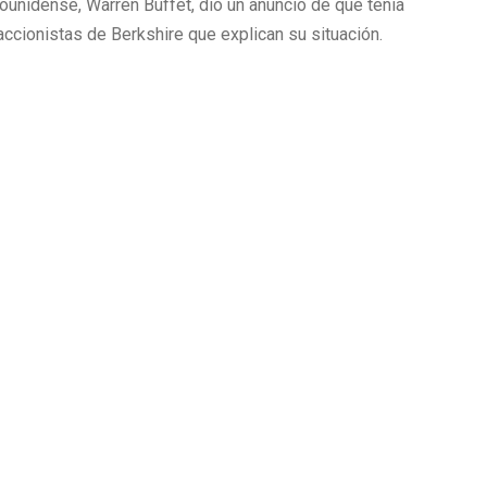
unidense, Warren Buffet, dió un anuncio de que tenía
 accionistas de Berkshire que explican su situación.