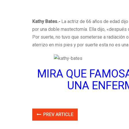
Kathy Bates.-
La actriz de 66 años de edad dijo
por una doble mastectomía. Ella dijo, «después
Por suerte, no tuvo que someterse a radiación o
aterrizo en mis pies y por suerte esta no es un
MIRA QUE FAMOSA
UNA ENFER
PREV ARTICLE