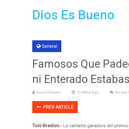
Dios Es Bueno
General
Famosos Que Padec
ni Enterado Estaba
Dios Es Bueno
12 Años Ago
No Hay 
PREV ARTICLE
Toni Braxton.-
La cantante ganadora del premio