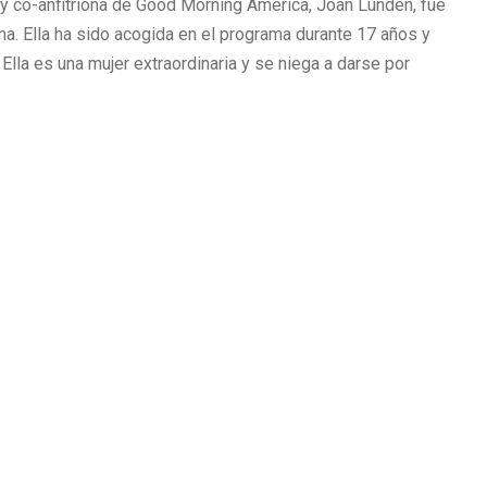
 y co-anfitriona de Good Morning America, Joan Lunden, fue
. Ella ha sido acogida en el programa durante 17 años y
Ella es una mujer extraordinaria y se niega a darse por