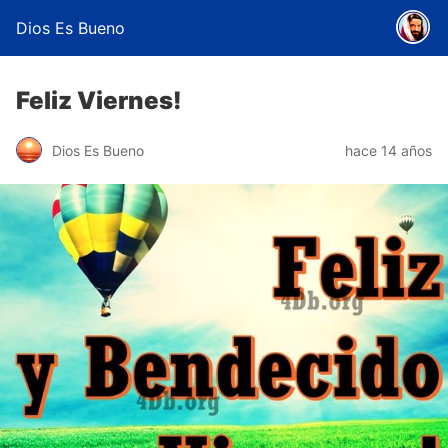
Dios Es Bueno
Feliz Viernes!
Dios Es Bueno
hace 14 años