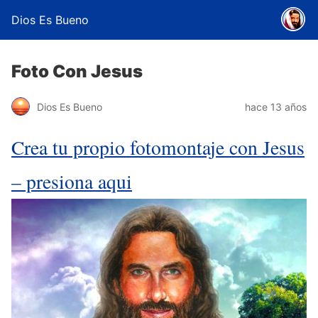
Dios Es Bueno
Foto Con Jesus
Dios Es Bueno
hace 13 años
Crea tu propio fotomontaje con Jesus
– presiona aqui