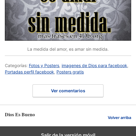
La medida del amor, es amar sin medida.
Categorías:
Fotos y Posters
,
imagenes de Dios para facebook
,
Portadas perfil facebook
,
Posters gratis
Ver comentarios
Dios Es Bueno
Volver arriba
Salir de la versión móvil