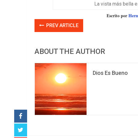
La vista más bella 
Escrito por
Herme
PREV ARTICLE
ABOUT THE AUTHOR
Dios Es Bueno