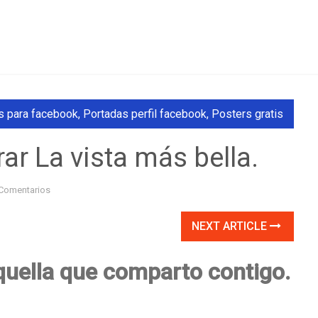
s para facebook
,
Portadas perfil facebook
,
Posters gratis
r La vista más bella.
Comentarios
NEXT ARTICLE
aquella que comparto contigo.