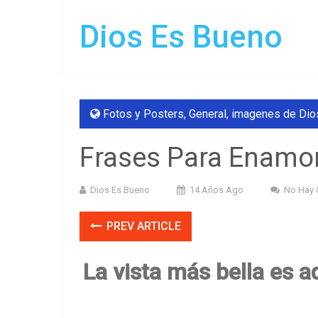
Dios Es Bueno
Fotos y Posters
,
General
,
imagenes de Dio
Frases Para Enamora
Dios Es Bueno
14 Años Ago
No Hay 
PREV ARTICLE
La vista más bella es 