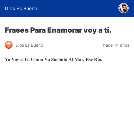
Dios Es Bueno
Frases Para Enamorar voy a ti.
Dios Es Bueno
hace 14 años
Yo Voy a Ti, Como Va Sorbido Al Mar, Ese Río.