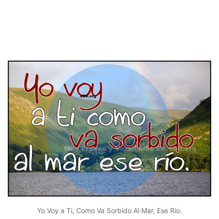
Yo Voy a Ti, Como Va Sorbido Al Mar, Ese Río.