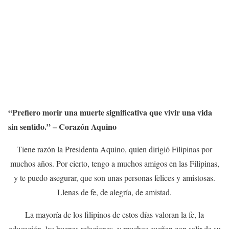
“Prefiero morir una muerte significativa que vivir una vida
sin sentido.” – Corazón Aquino
Tiene razón la Presidenta Aquino, quien dirigió Filipinas por
muchos años. Por cierto, tengo a muchos amigos en las Filipinas,
y te puedo asegurar, que son unas personas felices y amistosas.
Llenas de fe, de alegría, de amistad.
La mayoría de los filipinos de estos días valoran la fe, la
educación, las buenas relaciones, y muchos sueñan con salir de su