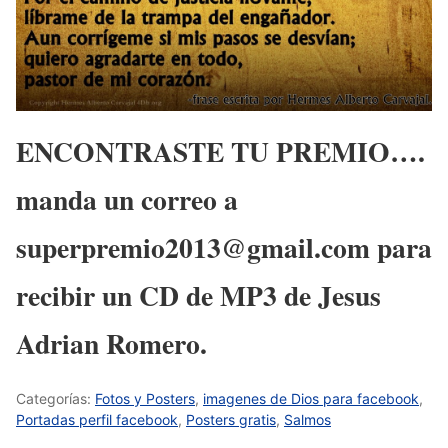
ENCONTRASTE TU PREMIO….
manda un correo a
superpremio2013@gmail.com para
recibir un CD de MP3 de Jesus
Adrian Romero.
Categorías:
Fotos y Posters
,
imagenes de Dios para facebook
,
Portadas perfil facebook
,
Posters gratis
,
Salmos