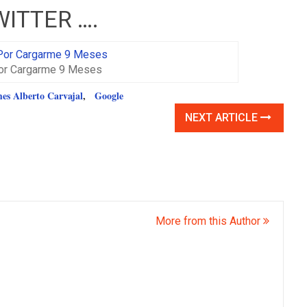
WITTER ….
Por Cargarme 9 Meses
s Alberto Carvajal
,
Google
NEXT ARTICLE
More from this Author