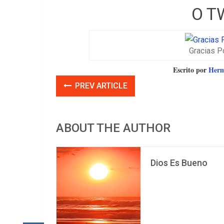
O T
Gracias 
Escrito por
Herme
PREV ARTICLE
ABOUT THE AUTHOR
Dios Es Bueno