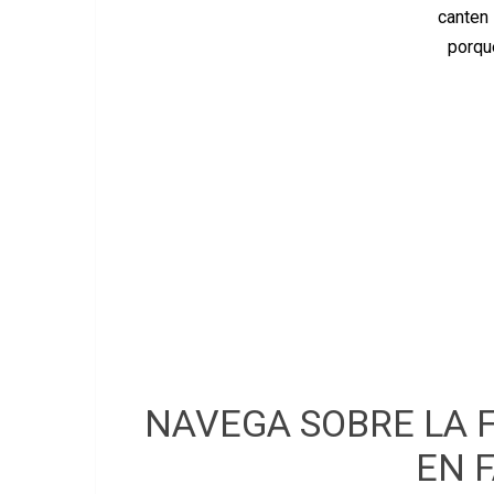
canten 
porqu
NAVEGA SOBRE LA 
EN 