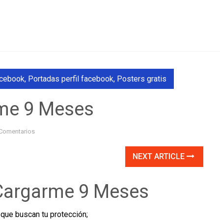
acebook
,
Portadas perfil facebook
,
Posters gratis
rme 9 Meses
Comentarios
NEXT ARTICLE
 Cargarme 9 Meses
que buscan tu protección;