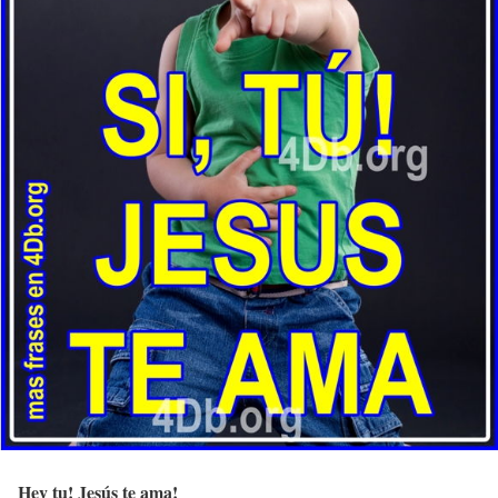
Hey tu! Jesús te ama!