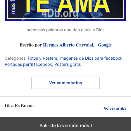
hermosas palabras que dan gloria a Dios
Escrito por
Hermes Alberto Carvajal
,
Google
Categorías:
Fotos y Posters
,
imagenes de Dios para facebook
,
Portadas perfil facebook
,
Posters gratis
Ver comentarios
Dios Es Bueno
Volver arriba
Salir de la versión móvil