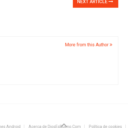
NEXT ARTICLE
More from this Author
ones Android
Acerca de DiosEsBueno.Com
Política de cookies