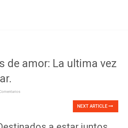
s de amor: La ultima vez
ar.
Comentarios
NEXT ARTICLE
Destinados a estar juntos