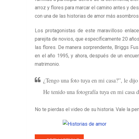
arroz y flores para marcar el camino antes y d
con una de las historias de amor más asombros
Los protagonistas de este maravilloso enla
parejita de novios, que específicamente 20 años 
las flores. De manera sorprendente, Briggs Fus
en el año 1995, y ahora, después de un encuen
matrimonio.
¿Tengo una foto tuya en mi casa?”, le dijo
He tenido una fotografía tuya en mi casa d
No te pierdas el video de su historia. Vale la pe