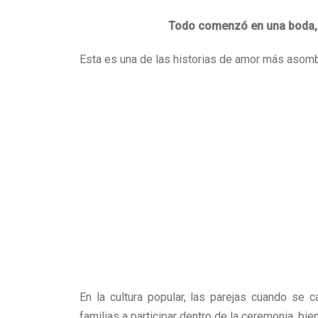
Todo comenzó en una boda, 
Esta es una de las historias de amor más asom
En la cultura popular, las parejas cuando se c
familias a participar dentro de la ceremonia, bi