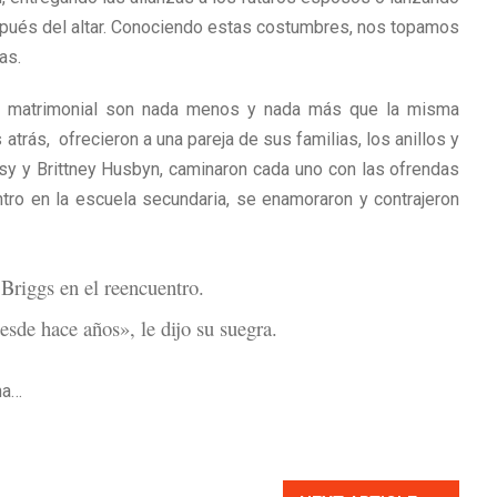
espués del altar. Conociendo estas costumbres, nos topamos
as.
ce matrimonial son nada menos y nada más que la misma
atrás, ofrecieron a una pareja de sus familias, los anillos y
sy y Brittney Husbyn, caminaron cada uno con las ofrendas
tro en la escuela secundaria, se enamoraron y contrajeron
 Briggs en el reencuentro.
esde hace años», le dijo su suegra.
na…