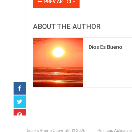
PREV ARTICLE
ABOUT THE AUTHOR
Dios Es Bueno
Dios Es Bueno
Copyright © 2026.
Políticas Aplicaci