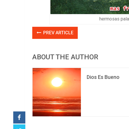
hermosas palab
PREV ARTICLE
ABOUT THE AUTHOR
Dios Es Bueno