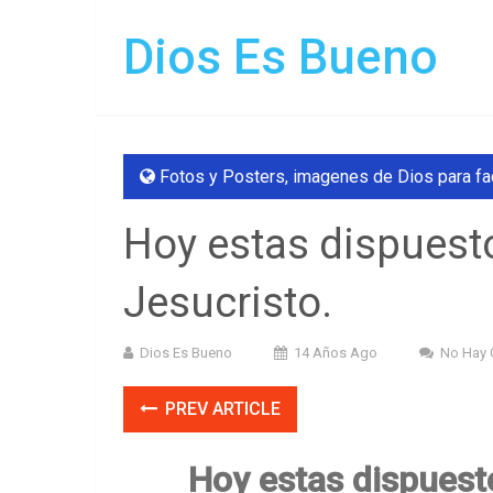
Dios Es Bueno
Fotos y Posters
,
imagenes de Dios para f
Hoy estas dispuesto
Jesucristo.
Dios Es Bueno
14 Años Ago
No Hay 
PREV ARTICLE
Hoy estas dispuesto