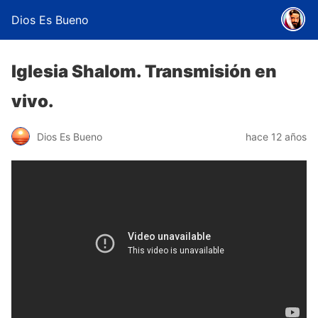
Dios Es Bueno
Iglesia Shalom. Transmisión en
vivo.
Dios Es Bueno
hace 12 años