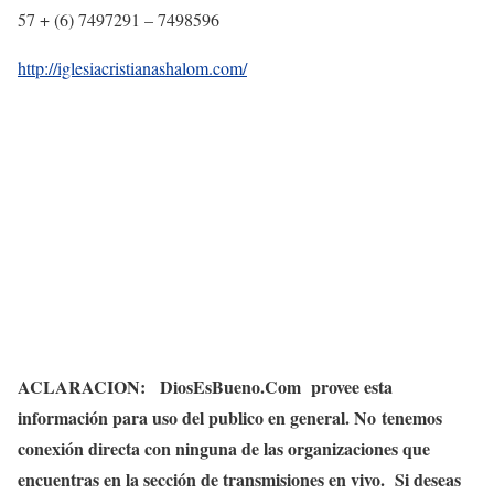
57 + (6) 7497291 – 7498596
http://iglesiacristianashalom.com/
ACLARACION: DiosEsBueno.Com provee esta
información para uso del publico en general. No tenemos
conexión directa con ninguna de las organizaciones que
encuentras en la sección de transmisiones en vivo. Si deseas