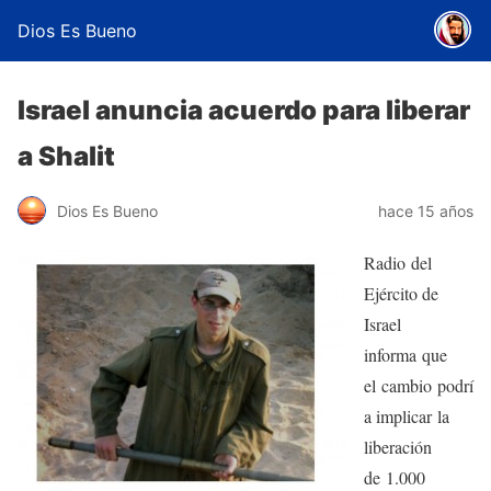
Dios Es Bueno
Israel anuncia acuerdo para liberar
a Shalit
Dios Es Bueno
hace 15 años
Radio del
Ejército de
Israel
informa que
el cambio podrí
a implicar la
liberación
de 1.000