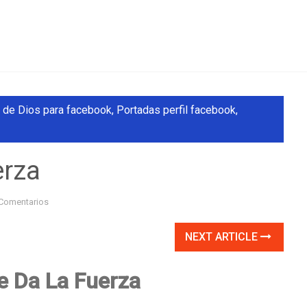
 de Dios para facebook
,
Portadas perfil facebook
,
erza
Comentarios
NEXT ARTICLE
 Da La Fuerza