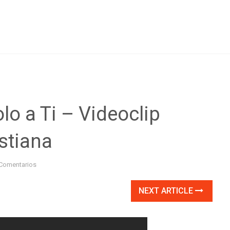
lo a Ti – Videoclip
istiana
Comentarios
NEXT ARTICLE