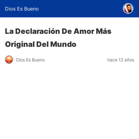
Dios Es Bueno
La Declaración De Amor Más
Original Del Mundo
Dios Es Bueno
hace 12 años