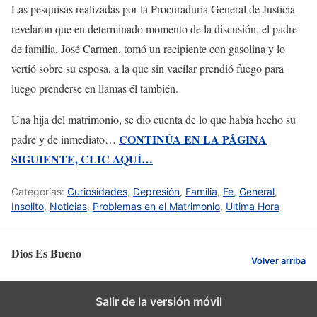
Las pesquisas realizadas por la Procuraduría General de Justicia
revelaron que en determinado momento de la discusión, el padre
de familia, José Carmen, tomó un recipiente con gasolina y lo
vertió sobre su esposa, a la que sin vacilar prendió fuego para
luego prenderse en llamas él también.
Una hija del matrimonio, se dio cuenta de lo que había hecho su
CONTINÚA EN LA PÁGINA
padre y de inmediato…
SIGUIENTE, CLIC AQUÍ…
Categorías:
Curiosidades
,
Depresión
,
Familia
,
Fe
,
General
,
Insolito
,
Noticias
,
Problemas en el Matrimonio
,
Ultima Hora
Dios Es Bueno
Volver arriba
Salir de la versión móvil