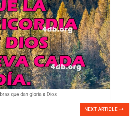
ras que dan gloria a Dios
NEXT ARTICLE