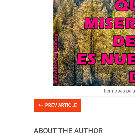
hermosas palab
PREV ARTICLE
ABOUT THE AUTHOR