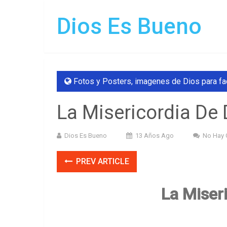
Dios Es Bueno
Fotos y Posters
,
imagenes de Dios para f
La Misericordia De 
Dios Es Bueno
13 Años Ago
No Hay 
PREV ARTICLE
La Miser