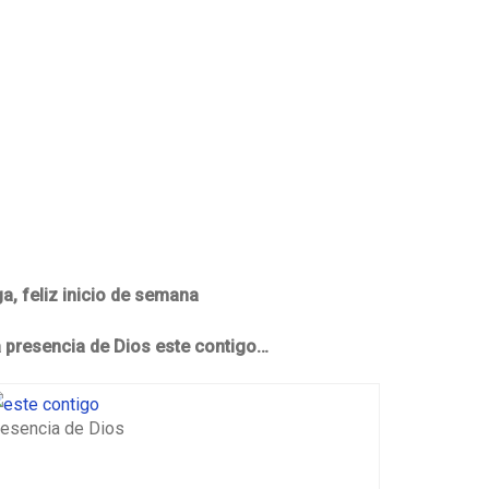
a, feliz inicio de semana
a presencia de Dios este contigo…
resencia de Dios