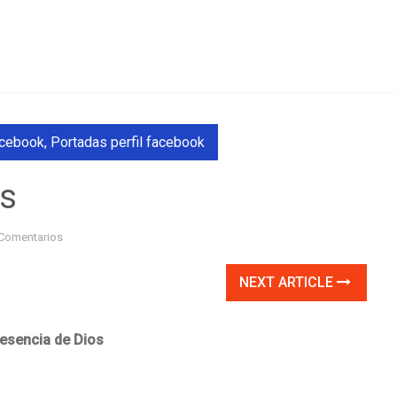
acebook
,
Portadas perfil facebook
os
Comentarios
NEXT ARTICLE
resencia de Dios