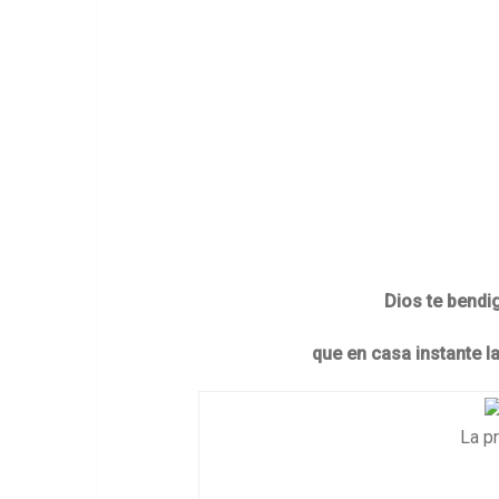
Dios te bendig
que en casa instante l
La p