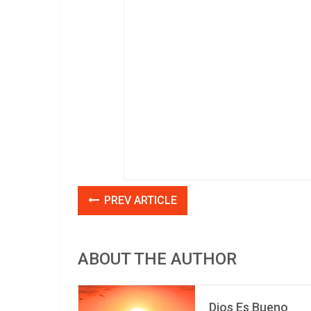
PREV ARTICLE
ABOUT THE AUTHOR
Dios Es Bueno