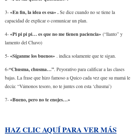
«En fin, la idea es esa» .
3-
Se dice cuando no se tiene la
capacidad de explicar o comunicar un plan.
«Pi pi pi pi… es que no me tienen paciencia»
4-
(“llanto” y
lamento del Chavo)
«Síganme los buenos»
5-
. indica solamente que te sigan.
“Chusma, chusma…”
6-
. Peyorativo para calificar a las clases
bajas. La frase que hizo famoso a Quico cada vez que su mamá le
decía: “Vámonos tesoro, no te juntes con esta ‘chusma’)
«Bueno, pero no te enojes…»
7-
HAZ CLIC AQUÍ PARA VER MÁS