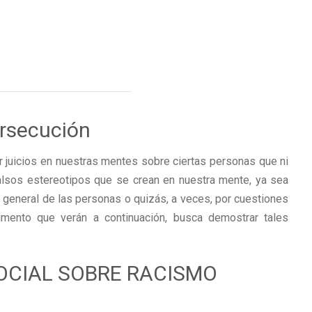
ersecución
 juicios en nuestras mentes sobre ciertas personas que ni
alsos estereotipos que se crean en nuestra mente, ya sea
ón general de las personas o quizás, a veces, por cuestiones
rimento que verán a continuación, busca demostrar tales
OCIAL SOBRE RACISMO