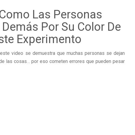
 Como Las Personas
s Demás Por Su Color De
Este Experimento
n este video se demuestra que muchas personas se dejan
ué de las cosas… por eso cometen errores que pueden pesar