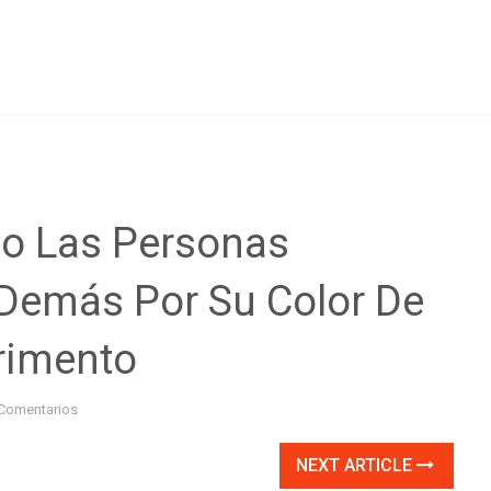
o Las Personas
 Demás Por Su Color De
erimento
Comentarios
NEXT ARTICLE