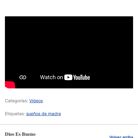
Categorías:
Videos
Etiquetas:
sueños de madre
Dios Es Bueno
Volver arriba