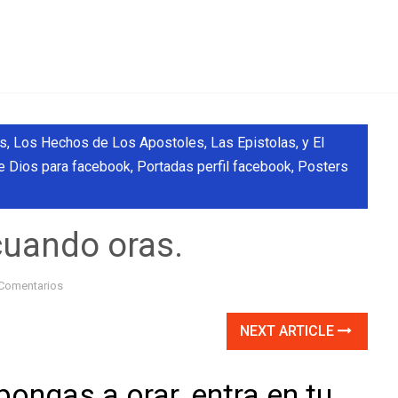
, Los Hechos de Los Apostoles, Las Epistolas, y El
e Dios para facebook
,
Portadas perfil facebook
,
Posters
cuando oras.
Comentarios
NEXT ARTICLE
pongas a orar, entra en tu