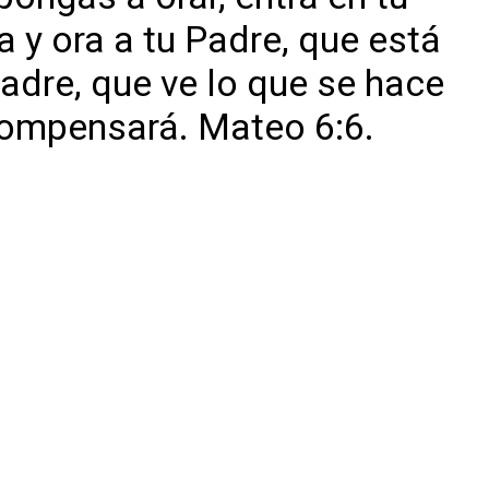
ta y ora a tu Padre, que está
Padre, que ve lo que se hace
ecompensará. Mateo 6:6.