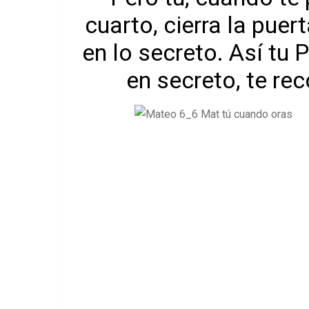
cuarto, cierra la puer
en lo secreto. Así tu 
en secreto, te r